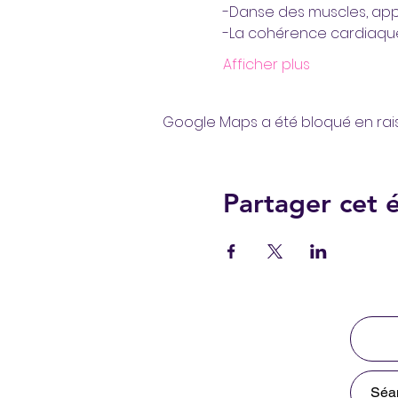
-Danse des muscles, app
-La cohérence cardiaqu
Afficher plus
Google Maps a été bloqué en rai
Partager cet
Séan