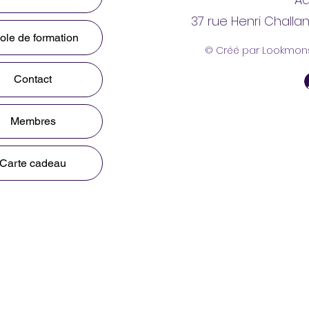
37 rue Henri Challa
ole de formation
© Créé par Lookmon
Contact
Membres
Carte cadeau