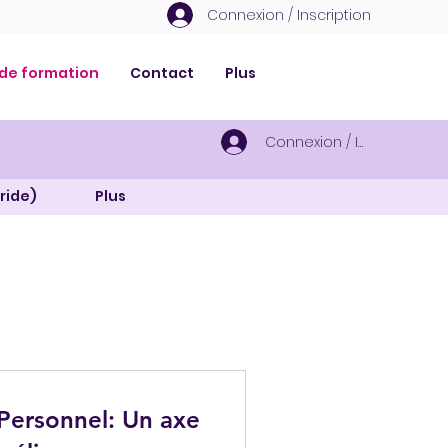
Connexion / Inscription
 de formation
Contact
Plus
Connexion / Inscription
ride)
Plus
onnel: Un axe