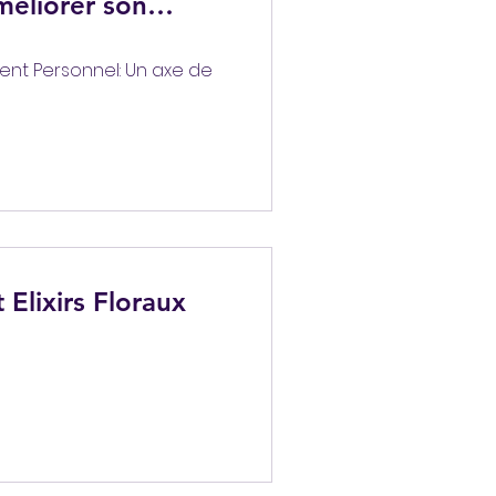
méliorer son
de
nt Personnel: Un axe de
 Elixirs Floraux