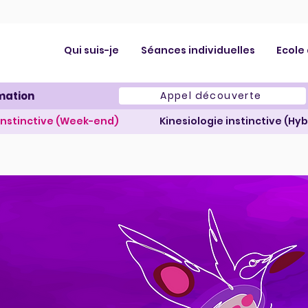
Qui suis-je
Séances individuelles
Ecole
mation
Appel découverte
 instinctive (Week-end)
Kinesiologie instinctive (Hyb