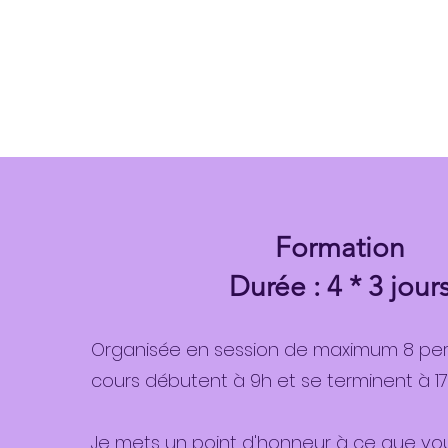
Formation
Durée : 4 * 3 jour
Organisée en session de maximum 8 per
cours débutent à 9h et se terminent à 17
Je mets un point d'honneur à ce que vou