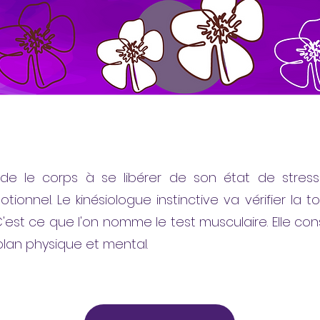
 aide le corps à se libérer de son état de stress
ionnel. Le kinésiologue instinctive va vérifier la to
C'est ce que l'on nomme le test musculaire. Elle co
 plan physique et mental.