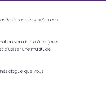
nsmettre à mon tour selon une
tion vous invite à toujours
t d'utiliser une multitude
 kinésiologue que vous