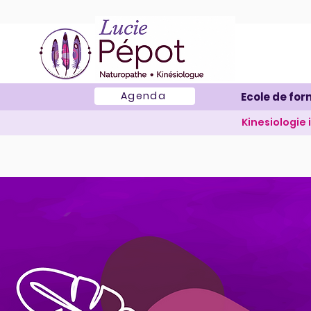
Agenda
Ecole de for
Kinesiologie