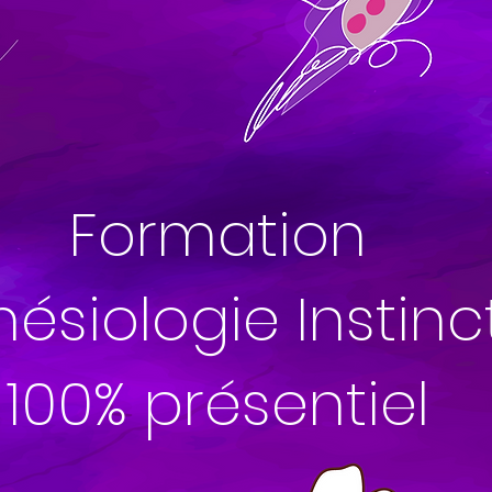
Formation
nésiologie Instinc
100% présentiel