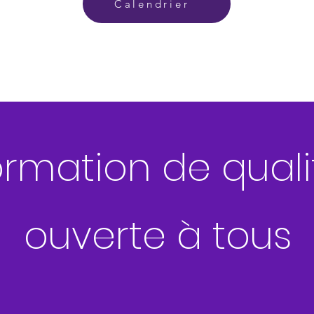
Calendrier
rmation de quali
ouverte à tous