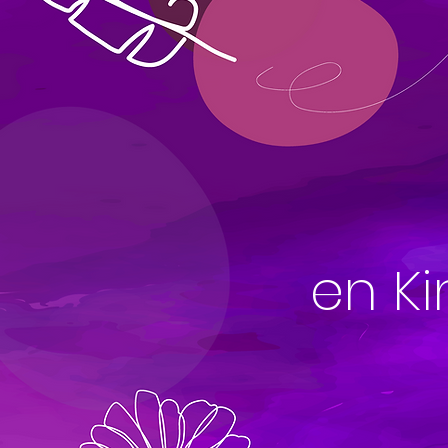
en Ki