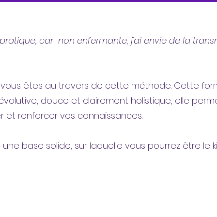
 pratique, car non enfermante, j'ai envie de la tra
ous êtes au travers de cette méthode. Cette forma
évolutive, douce et clairement holistique, elle perme
er et renforcer vos connaissances.
st une base solide, sur laquelle vous pourrez être le