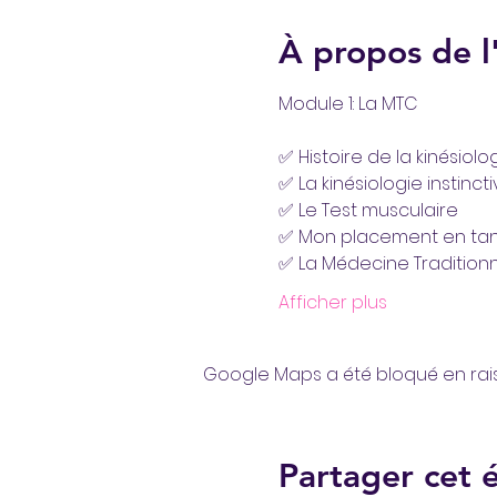
À propos de 
✅ Histoire de la kinésiolo
✅ La kinésiologie instinct
✅ Le Test musculaire
✅ Mon placement en tan
✅ La Médecine Traditionne
Afficher plus
Google Maps a été bloqué en rai
Partager cet