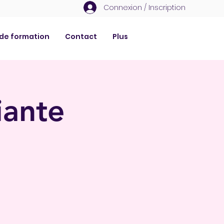
Connexion / Inscription
 de formation
Contact
Plus
iante