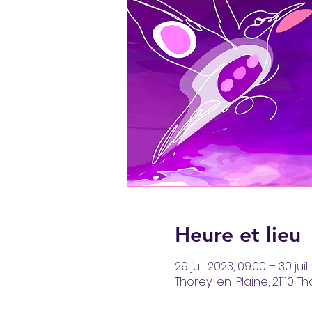
Heure et lieu
29 juil. 2023, 09:00 – 30 juil.
Thorey-en-Plaine, 21110 T