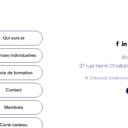
Qui suis-je
ces individuelles
Ad
37 rue Henri Challa
ole de formation
© Créé par Lookmon
Contact
Membres
Carte cadeau