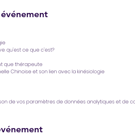
l'événement
gie
ive: qu'est ce que c'est?
t que thérapeute
lle Chinoise et son lien avec la kinésiologie
son de vos paramètres de données analytiques et de coo
 événement