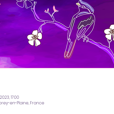
 2023, 17:00
horey-en-Plaine, France