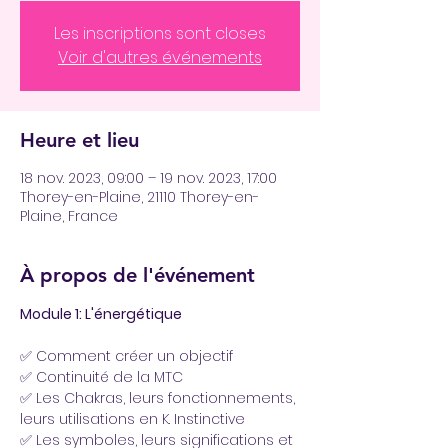
Les inscriptions sont closes
Voir d'autres événements
Heure et lieu
18 nov. 2023, 09:00 – 19 nov. 2023, 17:00
Thorey-en-Plaine, 21110 Thorey-en-
Plaine, France
À propos de l'événement
Module 1​: L'énergétique
✅ Comment créer un objectif
✅ Continuité de la MTC
✅ Les Chakras, leurs fonctionnements, 
leurs utilisations en K. Instinctive
✅ Les symboles, leurs significations et 