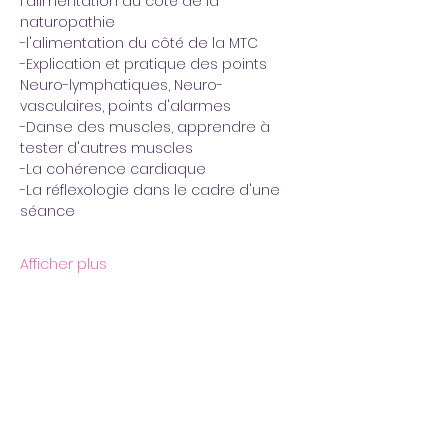
l'alimentation du côté de la 
naturopathie
-l'alimentation du côté de la MTC
-Explication et pratique des points 
Neuro-lymphatiques, Neuro-
vasculaires, points d'alarmes
-Danse des muscles, apprendre à 
tester d'autres muscles
-La cohérence cardiaque
-La réflexologie dans le cadre d'une 
séance
Afficher plus
Partager cet événement