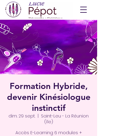
Formation Hybride,
devenir Kinésiologue
instinctif
dim. 29 sept.
  |  
Saint-Leu - La Réunion
(île)
Accès E-Learning 6 modules +